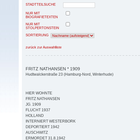
STADTTEILSUCHE
NUR MIT
BIOGRAFIETEXTEN
NUR MIT
STOLPERTONSTEIN
SORTIERUNG
zurück zur Auswahlliste
FRITZ NATHANSEN * 1909
Hudtwalckerstraße 23 (Hamburg-Nord, Winterhude)
HIER WOHNTE
FRITZ NATHANSEN
JG. 1909
FLUCHT 1937
HOLLAND
INTERNIERT WESTERBORK
DEPORTIERT 1942
AUSCHWITZ
ERMORDET 31.8.1942