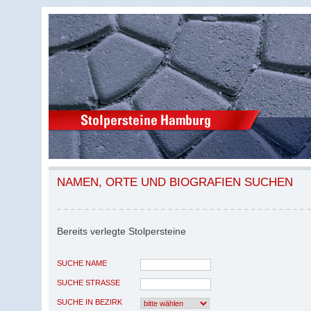
NAMEN, ORTE UND BIOGRAFIEN SUCHEN
Bereits verlegte Stolpersteine
SUCHE NAME
SUCHE STRASSE
SUCHE IN BEZIRK