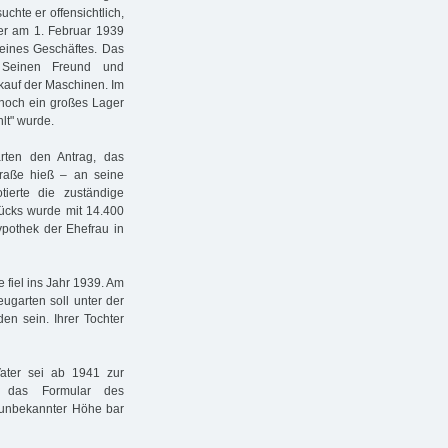
chte er offensichtlich,
 er am 1. Februar 1939
eines Geschäftes. Das
. Seinen Freund und
kauf der Maschinen. Im
noch ein großes Lager
lt" wurde.
rten den Antrag, das
Straße hieß – an seine
ierte die zuständige
tücks wurde mit 14.400
ypothek der Ehefrau in
 fiel ins Jahr 1939. Am
ugarten soll unter der
en sein. Ihrer Tochter
ater sei ab 1941 zur
n das Formular des
 unbekannter Höhe bar