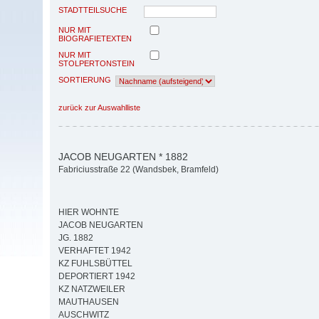
STADTTEILSUCHE
NUR MIT
BIOGRAFIETEXTEN
NUR MIT
STOLPERTONSTEIN
SORTIERUNG
zurück zur Auswahlliste
JACOB NEUGARTEN * 1882
Fabriciusstraße 22 (Wandsbek, Bramfeld)
HIER WOHNTE
JACOB NEUGARTEN
JG. 1882
VERHAFTET 1942
KZ FUHLSBÜTTEL
DEPORTIERT 1942
KZ NATZWEILER
MAUTHAUSEN
AUSCHWITZ