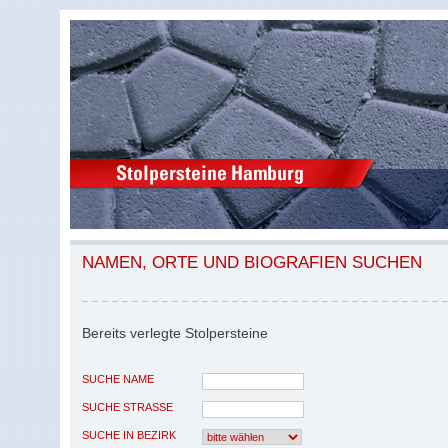
NAMEN, ORTE UND BIOGRAFIEN SUCHEN
Bereits verlegte Stolpersteine
SUCHE NAME
SUCHE STRASSE
SUCHE IN BEZIRK