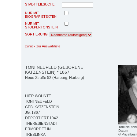
STADTTEILSUCHE
NUR MIT
BIOGRAFIETEXTEN
NUR MIT
STOLPERTONSTEIN
SORTIERUNG
zurück zur Auswahlliste
TONI NEUFELD (GEBORENE
KATZENSTEIN) * 1867
Neue Straße 52 (Harburg, Harburg)
HIER WOHNTE
TONI NEUFELD
GEB. KATZENSTEIN
JG. 1867
DEPORTIERT 1942
THERESIENSTADT
Toni Neufeld
ERMORDET IN
Datum
© Privatbesi
TREBLINKA