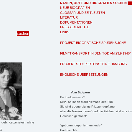
NAMEN, ORTE UND BIOGRAFIEN SUCHEN
NEUE BIOGRAFIEN
GLOSSAR UND ZEITLEISTEN
LITERATUR
DOKUMENTATIONEN
PRESSEBERICHTE
LINKS
PROJEKT BIOGRAFISCHE SPURENSUCHE
FILM "TRANSPORT IN DEN TOD AM 23.9.1940"
PROJEKT STOLPERTONSTEINE HAMBURG
ENGLISCHE ÜBERSETZUNGEN
Vom Stolpern
Die Stolpersteine?
Nein, an ihnen stößt niemand den Fuß
Sie sind ebenerdig ins Pflaster gepflanzt
aber die Namen darauf und die Zeichen sind uns ins
Gewissen gestanzt:
, geb. Katzenstein, ohne
"geboren, deportiert, ermordet"
tz
Und die Orte: