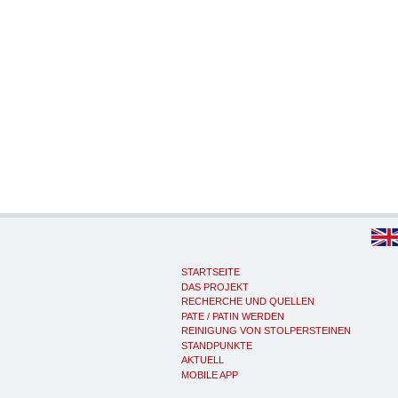
STARTSEITE
DAS PROJEKT
RECHERCHE UND QUELLEN
PATE / PATIN WERDEN
REINIGUNG VON STOLPERSTEINEN
STANDPUNKTE
AKTUELL
MOBILE APP