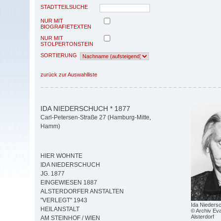
STADTTEILSUCHE
NUR MIT
BIOGRAFIETEXTEN
NUR MIT
STOLPERTONSTEIN
SORTIERUNG
zurück zur Auswahlliste
IDA NIEDERSCHUCH * 1877
Carl-Petersen-Straße 27 (Hamburg-Mitte,
Hamm)
HIER WOHNTE
IDA NIEDERSCHUCH
JG. 1877
EINGEWIESEN 1887
ALSTERDORFER ANSTALTEN
"VERLEGT" 1943
Ida Nieders
HEILANSTALT
© Archiv Eva
Alsterdorf
AM STEINHOF / WIEN