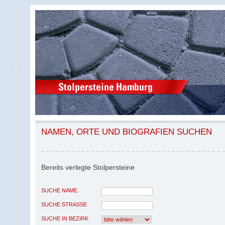
NAMEN, ORTE UND BIOGRAFIEN SUCHEN
Bereits verlegte Stolpersteine
SUCHE NAME
SUCHE STRASSE
SUCHE IN BEZIRK