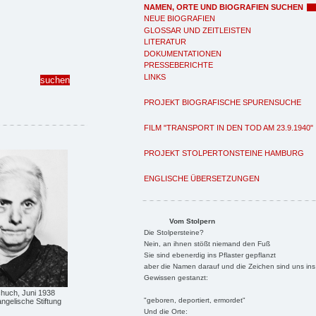
NAMEN, ORTE UND BIOGRAFIEN SUCHEN
NEUE BIOGRAFIEN
GLOSSAR UND ZEITLEISTEN
LITERATUR
DOKUMENTATIONEN
PRESSEBERICHTE
LINKS
PROJEKT BIOGRAFISCHE SPURENSUCHE
FILM "TRANSPORT IN DEN TOD AM 23.9.1940"
PROJEKT STOLPERTONSTEINE HAMBURG
ENGLISCHE ÜBERSETZUNGEN
Vom Stolpern
Die Stolpersteine?
Nein, an ihnen stößt niemand den Fuß
Sie sind ebenerdig ins Pflaster gepflanzt
aber die Namen darauf und die Zeichen sind uns ins
Gewissen gestanzt:
chuch, Juni 1938
"geboren, deportiert, ermordet"
ngelische Stiftung
Und die Orte: