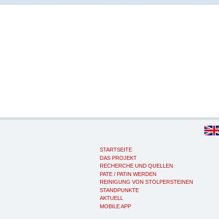
STARTSEITE
DAS PROJEKT
RECHERCHE UND QUELLEN
PATE / PATIN WERDEN
REINIGUNG VON STOLPERSTEINEN
STANDPUNKTE
AKTUELL
MOBILE APP