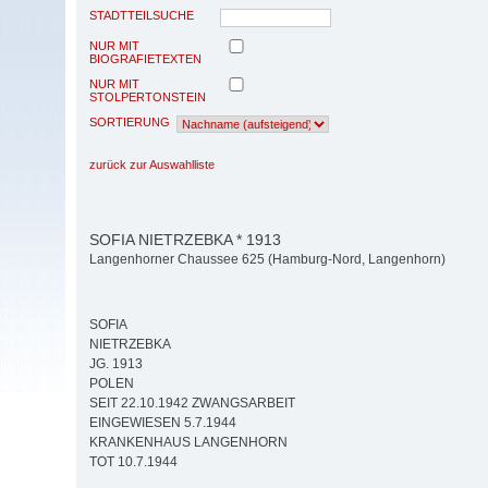
STADTTEILSUCHE
NUR MIT
BIOGRAFIETEXTEN
NUR MIT
STOLPERTONSTEIN
SORTIERUNG
zurück zur Auswahlliste
SOFIA NIETRZEBKA * 1913
Langenhorner Chaussee 625 (Hamburg-Nord, Langenhorn)
SOFIA
NIETRZEBKA
JG. 1913
POLEN
SEIT 22.10.1942 ZWANGSARBEIT
EINGEWIESEN 5.7.1944
KRANKENHAUS LANGENHORN
TOT 10.7.1944