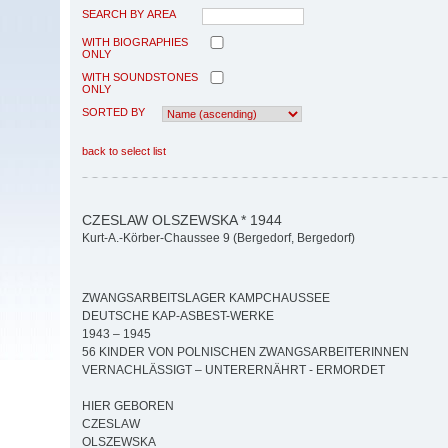
SEARCH BY AREA
WITH BIOGRAPHIES
ONLY
WITH SOUNDSTONES
ONLY
SORTED BY
back to select list
CZESLAW OLSZEWSKA * 1944
Kurt-A.-Körber-Chaussee 9 (Bergedorf, Bergedorf)
ZWANGSARBEITSLAGER KAMPCHAUSSEE
DEUTSCHE KAP-ASBEST-WERKE
1943 – 1945
56 KINDER VON POLNISCHEN ZWANGSARBEITERINNEN
VERNACHLÄSSIGT – UNTERERNÄHRT - ERMORDET
HIER GEBOREN
CZESLAW
OLSZEWSKA