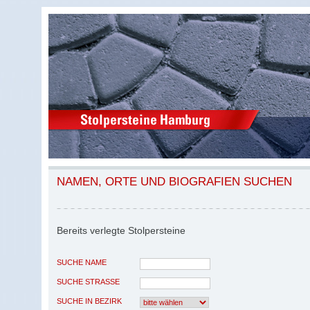
NAMEN, ORTE UND BIOGRAFIEN SUCHEN
Bereits verlegte Stolpersteine
SUCHE NAME
SUCHE STRASSE
SUCHE IN BEZIRK