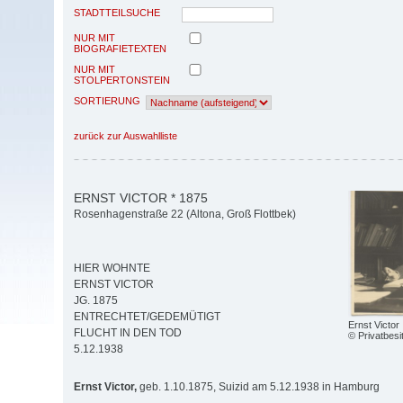
STADTTEILSUCHE
NUR MIT
BIOGRAFIETEXTEN
NUR MIT
STOLPERTONSTEIN
SORTIERUNG
zurück zur Auswahlliste
ERNST VICTOR * 1875
Rosenhagenstraße 22 (Altona, Groß Flottbek)
HIER WOHNTE
ERNST VICTOR
JG. 1875
ENTRECHTET/GEDEMÜTIGT
Ernst Victor
FLUCHT IN DEN TOD
© Privatbesi
5.12.1938
Ernst Victor,
geb. 1.10.1875, Suizid am 5.12.1938 in Hamburg