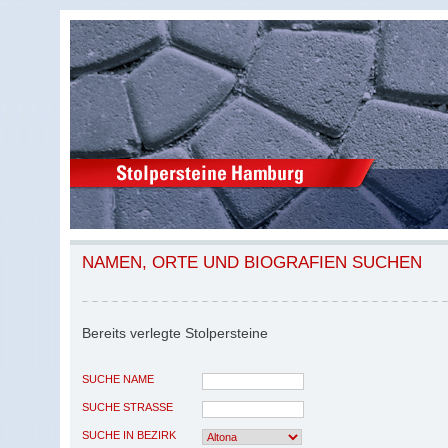
NAMEN, ORTE UND BIOGRAFIEN SUCHEN
Bereits verlegte Stolpersteine
SUCHE NAME
SUCHE STRASSE
SUCHE IN BEZIRK