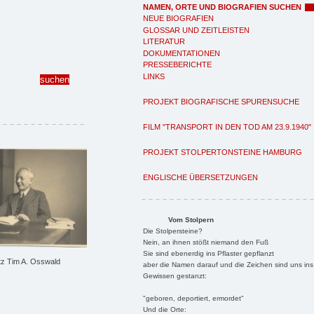
NAMEN, ORTE UND BIOGRAFIEN SUCHEN
NEUE BIOGRAFIEN
GLOSSAR UND ZEITLEISTEN
LITERATUR
DOKUMENTATIONEN
PRESSEBERICHTE
LINKS
PROJEKT BIOGRAFISCHE SPURENSUCHE
FILM "TRANSPORT IN DEN TOD AM 23.9.1940"
PROJEKT STOLPERTONSTEINE HAMBURG
ENGLISCHE ÜBERSETZUNGEN
Vom Stolpern
Die Stolpersteine?
Nein, an ihnen stößt niemand den Fuß
Sie sind ebenerdig ins Pflaster gepflanzt
tz Tim A. Osswald
aber die Namen darauf und die Zeichen sind uns ins
Gewissen gestanzt:
"geboren, deportiert, ermordet"
Und die Orte: