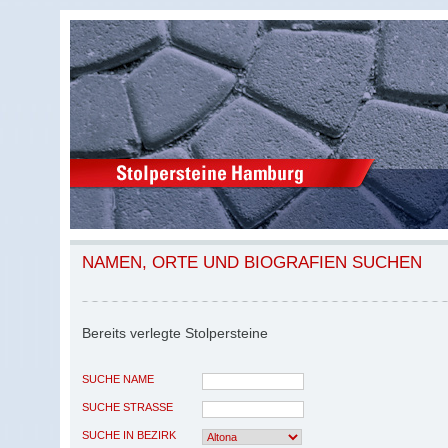
NAMEN, ORTE UND BIOGRAFIEN SUCHEN
Bereits verlegte Stolpersteine
SUCHE NAME
SUCHE STRASSE
SUCHE IN BEZIRK