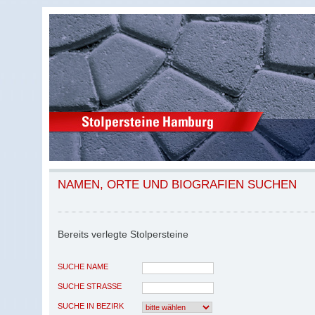
NAMEN, ORTE UND BIOGRAFIEN SUCHEN
Bereits verlegte Stolpersteine
SUCHE NAME
SUCHE STRASSE
SUCHE IN BEZIRK