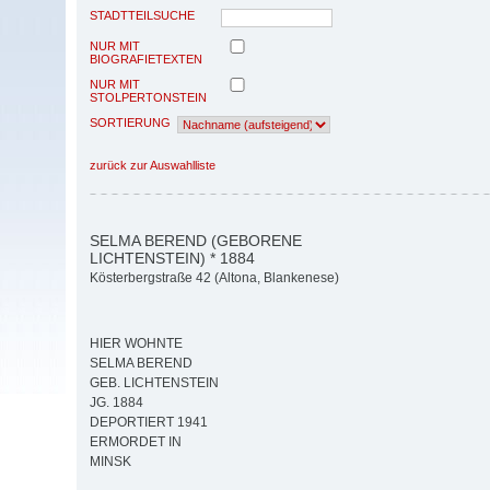
STADTTEILSUCHE
NUR MIT
BIOGRAFIETEXTEN
NUR MIT
STOLPERTONSTEIN
SORTIERUNG
zurück zur Auswahlliste
SELMA BEREND (GEBORENE
LICHTENSTEIN) * 1884
Kösterbergstraße 42 (Altona, Blankenese)
HIER WOHNTE
SELMA BEREND
GEB. LICHTENSTEIN
JG. 1884
DEPORTIERT 1941
ERMORDET IN
MINSK