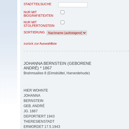
STADTTEILSUCHE
NUR MIT
BIOGRAFIETEXTEN
NUR MIT
STOLPERTONSTEIN
SORTIERUNG
zurück zur Auswahlliste
JOHANNA BERNSTEIN (GEBORENE
ANDRÉ) * 1867
Brahmsallee 8 (Eimsbüttel, Harvestehude)
HIER WOHNTE
JOHANNA
BERNSTEIN
GEB. ANDRÉ
JG. 1867
DEPORTIERT 1943
THERESIENSTADT
ERMORDET 17.5.1943