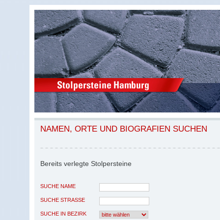
NAMEN, ORTE UND BIOGRAFIEN SUCHEN
Bereits verlegte Stolpersteine
SUCHE NAME
SUCHE STRASSE
SUCHE IN BEZIRK