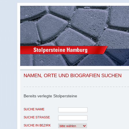
NAMEN, ORTE UND BIOGRAFIEN SUCHEN
Bereits verlegte Stolpersteine
SUCHE NAME
SUCHE STRASSE
SUCHE IN BEZIRK