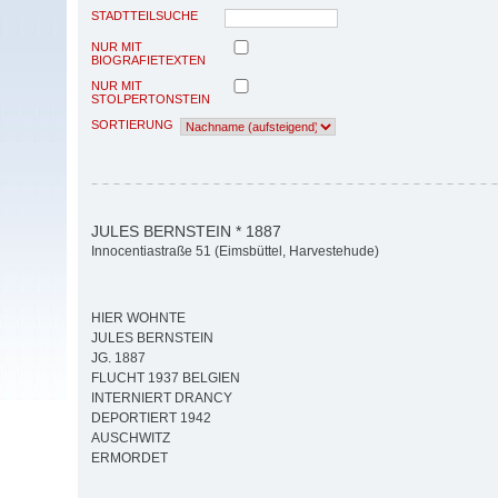
STADTTEILSUCHE
NUR MIT
BIOGRAFIETEXTEN
NUR MIT
STOLPERTONSTEIN
SORTIERUNG
JULES BERNSTEIN * 1887
Innocentiastraße 51 (Eimsbüttel, Harvestehude)
HIER WOHNTE
JULES BERNSTEIN
JG. 1887
FLUCHT 1937 BELGIEN
INTERNIERT DRANCY
DEPORTIERT 1942
AUSCHWITZ
ERMORDET