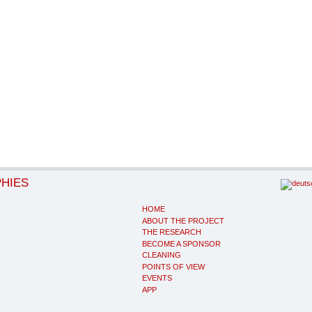
PHIES
HOME
ABOUT THE PROJECT
THE RESEARCH
BECOME A SPONSOR
CLEANING
POINTS OF VIEW
EVENTS
APP