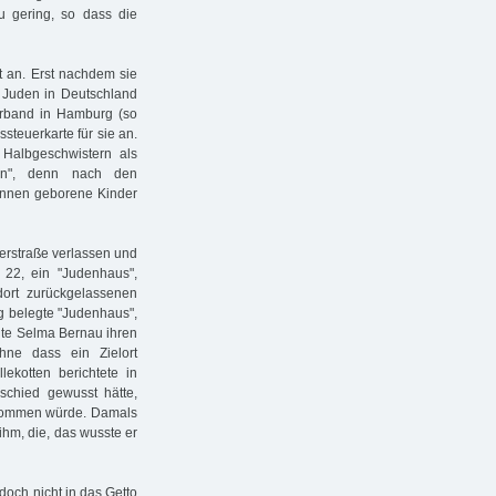
 gering, so dass die
 an. Erst nachdem sie
 Juden in Deutschland
verband in Hamburg (so
teuerkarte für sie an.
Halbgeschwistern als
uden", denn nach den
innen geborene Kinder
erstraße verlassen und
 22, ein "Judenhaus",
ort zurückgelassenen
g belegte "Judenhaus",
hte Selma Bernau ihren
hne dass ein Zielort
lekotten berichtete in
chied gewusst hätte,
kkommen würde. Damals
ihm, die, das wusste er
och nicht in das Getto