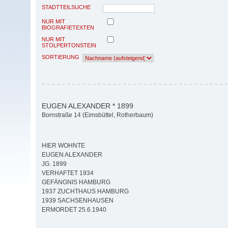
STADTTEILSUCHE
NUR MIT
BIOGRAFIETEXTEN
NUR MIT
STOLPERTONSTEIN
SORTIERUNG
EUGEN ALEXANDER * 1899
Bornstraße 14 (Eimsbüttel, Rotherbaum)
HIER WOHNTE
EUGEN ALEXANDER
JG. 1899
VERHAFTET 1934
GEFÄNGNIS HAMBURG
1937 ZUCHTHAUS HAMBURG
1939 SACHSENHAUSEN
ERMORDET 25.6.1940