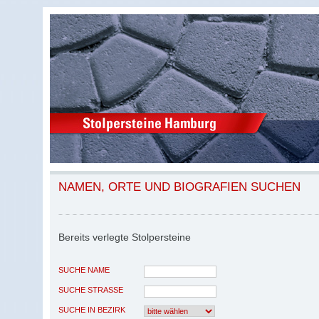
NAMEN, ORTE UND BIOGRAFIEN SUCHEN
Bereits verlegte Stolpersteine
SUCHE NAME
SUCHE STRASSE
SUCHE IN BEZIRK