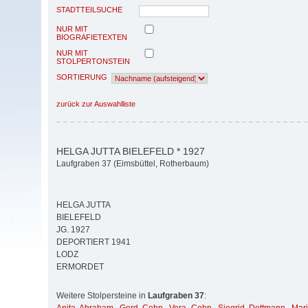
STADTTEILSUCHE
NUR MIT
BIOGRAFIETEXTEN
NUR MIT
STOLPERTONSTEIN
SORTIERUNG
zurück zur Auswahlliste
HELGA JUTTA BIELEFELD * 1927
Laufgraben 37 (Eimsbüttel, Rotherbaum)
HELGA JUTTA
BIELEFELD
JG. 1927
DEPORTIERT 1941
LODZ
ERMORDET
Weitere Stolpersteine in
Laufgraben 37
: