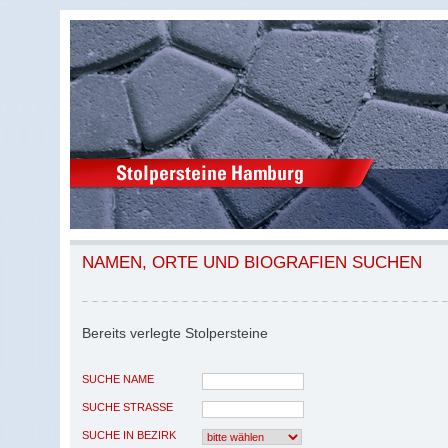
NAMEN, ORTE UND BIOGRAFIEN SUCHEN
Bereits verlegte Stolpersteine
SUCHE NAME
SUCHE STRASSE
SUCHE IN BEZIRK