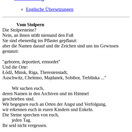
Englische Übersetzungen
Vom Stolpern
Die Stolpersteine?
Nein, an ihnen stößt niemand den Fuß
Sie sind ebenerdig ins Pflaster gepflanzt
aber die Namen darauf und die Zeichen sind uns ins Gewissen
gestanzt:
"geboren, deportiert, ermordet"
Und die Orte:
Łódź, Minsk, Riga, Theresienstadt,
Auschwitz, Chelmno, Majdanek, Sobibor, Treblinka ..."
Wir suchen euch,
deren Namen in den Archiven und im Himmel
geschrieben sind.
Wir begegnen euch an Orten der Angst und Verfolgung,
wir erkennen euch in euren Kindern und Enkeln.
Die Steine sprechen von euch,
jeden Tag.
Ihr seid nicht vergessen.