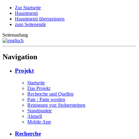
Zur Startseite
Hauptmenü
Hauptmenü überspringen
zum Seitenende
Seitenanfang
Navigation
Projekt
Startseite
Das Projekt
Recherche und Quellen
Pate / Patin werden
Reinigung von Stolpersteinen
Standpunkte
Aktuell
Mobile App
Recherche