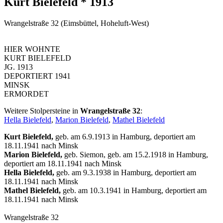
Kurt Bielefeld * 1913
Wrangelstraße 32 (Eimsbüttel, Hoheluft-West)
HIER WOHNTE
KURT BIELEFELD
JG. 1913
DEPORTIERT 1941
MINSK
ERMORDET
Weitere Stolpersteine in
Wrangelstraße 32
:
Hella Bielefeld
,
Marion Bielefeld
,
Mathel Bielefeld
Kurt Bielefeld,
geb. am 6.9.1913 in Hamburg, deportiert am
18.11.1941 nach Minsk
Marion Bielefeld,
geb. Siemon, geb. am 15.2.1918 in Hamburg,
deportiert am 18.11.1941 nach Minsk
Hella Bielefeld,
geb. am 9.3.1938 in Hamburg, deportiert am
18.11.1941 nach Minsk
Mathel Bielefeld,
geb. am 10.3.1941 in Hamburg, deportiert am
18.11.1941 nach Minsk
Wrangelstraße 32