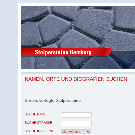
NAMEN, ORTE UND BIOGRAFIEN SUCHEN
Bereits verlegte Stolpersteine
SUCHE NAME
SUCHE STRASSE
SUCHE IN BEZIRK