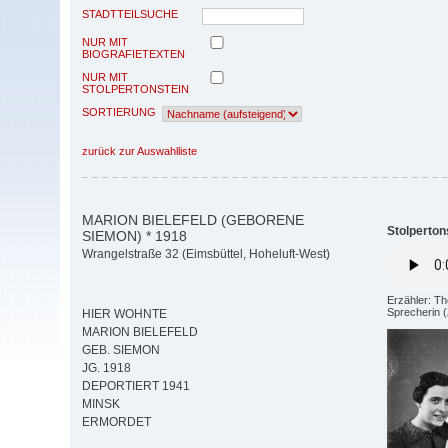
STADTTEILSUCHE
NUR MIT
BIOGRAFIETEXTEN
NUR MIT
STOLPERTONSTEIN
SORTIERUNG
zurück zur Auswahlliste
MARION BIELEFELD (GEBORENE
Stolperton
SIEMON) * 1918
Wrangelstraße 32 (Eimsbüttel, Hoheluft-West)
Erzähler: T
Sprecherin (
HIER WOHNTE
MARION BIELEFELD
GEB. SIEMON
JG. 1918
DEPORTIERT 1941
MINSK
ERMORDET