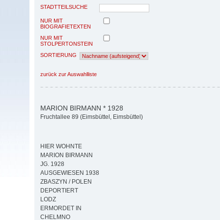
STADTTEILSUCHE
NUR MIT
BIOGRAFIETEXTEN
NUR MIT
STOLPERTONSTEIN
SORTIERUNG
zurück zur Auswahlliste
MARION BIRMANN * 1928
Fruchtallee 89 (Eimsbüttel, Eimsbüttel)
HIER WOHNTE
MARION BIRMANN
JG. 1928
AUSGEWIESEN 1938
ZBASZYN / POLEN
DEPORTIERT
LODZ
ERMORDET IN
CHELMNO