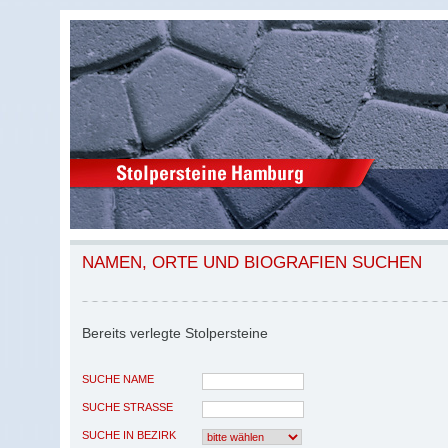
NAMEN, ORTE UND BIOGRAFIEN SUCHEN
Bereits verlegte Stolpersteine
SUCHE NAME
SUCHE STRASSE
SUCHE IN BEZIRK