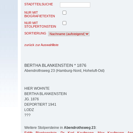
STADTTEILSUCHE
NUR MIT
BIOGRAFIETEXTEN
NUR MIT
STOLPERTONSTEIN
SORTIERUNG
zurück zur Auswahlliste
BERTHA BLANKENSTEIN * 1876
Abendrothsweg 23 (Hamburg-Nord, Hoheluft-Ost)
HIER WOHNTE
BERTHA BLANKENSTEIN
JG. 1876
DEPORTIERT 1941
LODZ
???
Weitere Stolpersteine in
Abendrothsweg 23
: