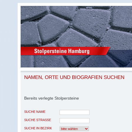
NAMEN, ORTE UND BIOGRAFIEN SUCHEN
Bereits verlegte Stolpersteine
SUCHE NAME
SUCHE STRASSE
SUCHE IN BEZIRK