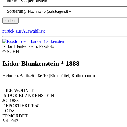
nur mit Stolpertonstein
Sortierung
zurück zur Auswahlliste
Isidor Blankenstein, Passfoto
© StaHH
Isidor Blankenstein * 1888
Heinrich-Barth-Straße 10 (Eimsbüttel, Rotherbaum)
HIER WOHNTE
ISIDOR BLANKENSTEIN
JG. 1888
DEPORTIERT 1941
LODZ
ERMORDET
5.4.1942