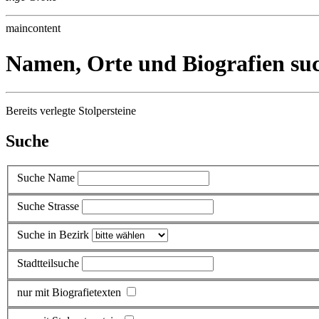
maincontent
Namen, Orte und Biografien su
Bereits verlegte Stolpersteine
Suche
Suche Name
Suche Strasse
Suche in Bezirk
Stadtteilsuche
nur mit Biografietexten