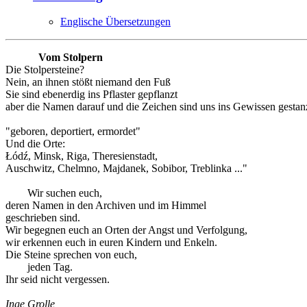
Englische Übersetzungen
Vom Stolpern
Die Stolpersteine?
Nein, an ihnen stößt niemand den Fuß
Sie sind ebenerdig ins Pflaster gepflanzt
aber die Namen darauf und die Zeichen sind uns ins Gewissen gestanz
"geboren, deportiert, ermordet"
Und die Orte:
Łódź, Minsk, Riga, Theresienstadt,
Auschwitz, Chelmno, Majdanek, Sobibor, Treblinka ..."
Wir suchen euch,
deren Namen in den Archiven und im Himmel
geschrieben sind.
Wir begegnen euch an Orten der Angst und Verfolgung,
wir erkennen euch in euren Kindern und Enkeln.
Die Steine sprechen von euch,
jeden Tag.
Ihr seid nicht vergessen.
Inge Grolle