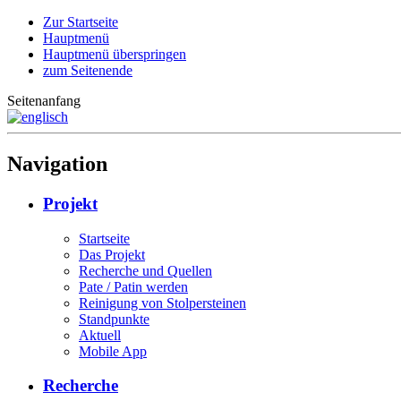
Zur Startseite
Hauptmenü
Hauptmenü überspringen
zum Seitenende
Seitenanfang
Navigation
Projekt
Startseite
Das Projekt
Recherche und Quellen
Pate / Patin werden
Reinigung von Stolpersteinen
Standpunkte
Aktuell
Mobile App
Recherche