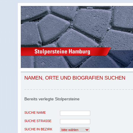
NAMEN, ORTE UND BIOGRAFIEN SUCHEN
Bereits verlegte Stolpersteine
SUCHE NAME
SUCHE STRASSE
SUCHE IN BEZIRK