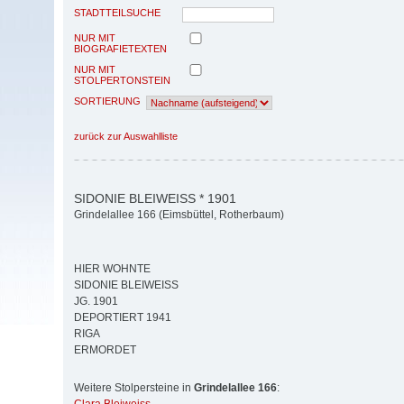
STADTTEILSUCHE
NUR MIT
BIOGRAFIETEXTEN
NUR MIT
STOLPERTONSTEIN
SORTIERUNG
zurück zur Auswahlliste
SIDONIE BLEIWEISS * 1901
Grindelallee 166 (Eimsbüttel, Rotherbaum)
HIER WOHNTE
SIDONIE BLEIWEISS
JG. 1901
DEPORTIERT 1941
RIGA
ERMORDET
Weitere Stolpersteine in
Grindelallee 166
: