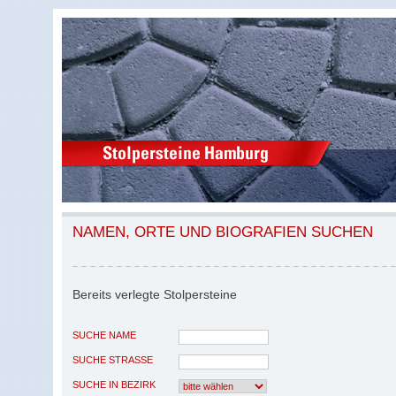
NAMEN, ORTE UND BIOGRAFIEN SUCHEN
Bereits verlegte Stolpersteine
SUCHE NAME
SUCHE STRASSE
SUCHE IN BEZIRK