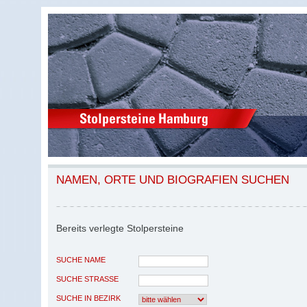
NAMEN, ORTE UND BIOGRAFIEN SUCHEN
Bereits verlegte Stolpersteine
SUCHE NAME
SUCHE STRASSE
SUCHE IN BEZIRK