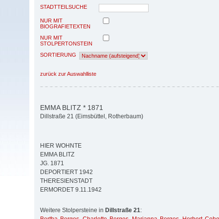
STADTTEILSUCHE
NUR MIT
BIOGRAFIETEXTEN
NUR MIT
STOLPERTONSTEIN
SORTIERUNG
zurück zur Auswahlliste
EMMA BLITZ * 1871
Dillstraße 21 (Eimsbüttel, Rotherbaum)
HIER WOHNTE
EMMA BLITZ
JG. 1871
DEPORTIERT 1942
THERESIENSTADT
ERMORDET 9.11.1942
Weitere Stolpersteine in
Dillstraße 21
: