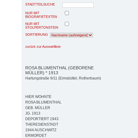
STADTTEILSUCHE
NUR MIT
BIOGRAFIETEXTEN
NUR MIT
STOLPERTONSTEIN
SORTIERUNG
zurück zur Auswahlliste
ROSA BLUMENTHAL (GEBORENE
MÜLLER) * 1913
Hartungstraße 9/11 (Eimsbüttel, Rotherbaum)
HIER WOHNTE
ROSA BLUMENTHAL
GEB. MÜLLER
JG. 1913
DEPORTIERT 1943
THERESIENSTADT
1944 AUSCHWITZ
ERMORDET