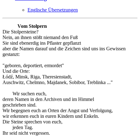
Englische Übersetzungen
Vom Stolpern
Die Stolpersteine?
Nein, an ihnen stößt niemand den Fuß
Sie sind ebenerdig ins Pflaster gepflanzt
aber die Namen darauf und die Zeichen sind uns ins Gewissen
gestanzt:
"geboren, deportiert, ermordet"
Und die Orte:
Łódź, Minsk, Riga, Theresienstadt,
Auschwitz, Chelmno, Majdanek, Sobibor, Treblinka ..."
Wir suchen euch,
deren Namen in den Archiven und im Himmel
geschrieben sind.
Wir begegnen euch an Orten der Angst und Verfolgung,
wir erkennen euch in euren Kindern und Enkeln.
Die Steine sprechen von euch,
jeden Tag.
Ihr seid nicht vergessen.