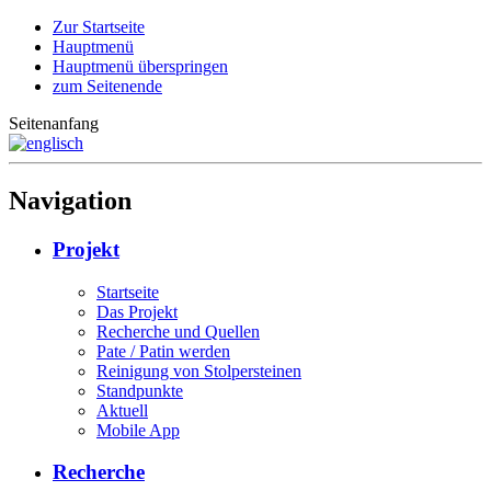
Zur Startseite
Hauptmenü
Hauptmenü überspringen
zum Seitenende
Seitenanfang
Navigation
Projekt
Startseite
Das Projekt
Recherche und Quellen
Pate / Patin werden
Reinigung von Stolpersteinen
Standpunkte
Aktuell
Mobile App
Recherche