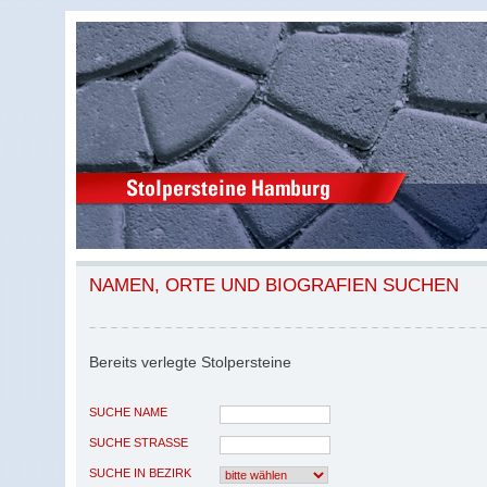
NAMEN, ORTE UND BIOGRAFIEN SUCHEN
Bereits verlegte Stolpersteine
SUCHE NAME
SUCHE STRASSE
SUCHE IN BEZIRK