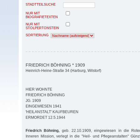
STADTTEILSUCHE
NUR MIT
BIOGRAFIETEXTEN
NUR MIT
STOLPERTONSTEIN
SORTIERUNG
FRIEDRICH BÖHNING * 1909
Heinrich-Heine-Straße 34 (Harburg, Wilstorf)
HIER WOHNTE
FRIEDRICH BÖHNING
JG. 1909
EINGEWIESEN 1941
'HEILANSTALT' KAUFBEUREN
ERMORDET 12.5.1944
Friedrich Böhning,
geb. 22.10.1909, eingewiesen in die Roten
Inneren Mission, verlegt in die "Heil- und Pflegeanstalten" Gü