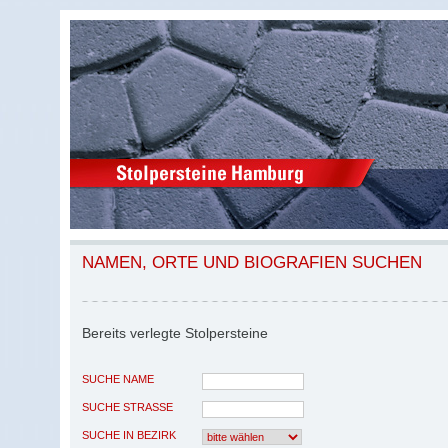
NAMEN, ORTE UND BIOGRAFIEN SUCHEN
Bereits verlegte Stolpersteine
SUCHE NAME
SUCHE STRASSE
SUCHE IN BEZIRK