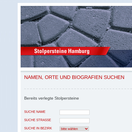
NAMEN, ORTE UND BIOGRAFIEN SUCHEN
Bereits verlegte Stolpersteine
SUCHE NAME
SUCHE STRASSE
SUCHE IN BEZIRK