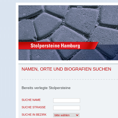
NAMEN, ORTE UND BIOGRAFIEN SUCHEN
Bereits verlegte Stolpersteine
SUCHE NAME
SUCHE STRASSE
SUCHE IN BEZIRK