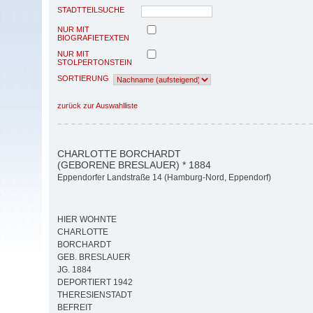
STADTTEILSUCHE
NUR MIT
BIOGRAFIETEXTEN
NUR MIT
STOLPERTONSTEIN
SORTIERUNG
zurück zur Auswahlliste
CHARLOTTE BORCHARDT
(GEBORENE BRESLAUER) * 1884
Eppendorfer Landstraße 14 (Hamburg-Nord, Eppendorf)
HIER WOHNTE
CHARLOTTE
BORCHARDT
GEB. BRESLAUER
JG. 1884
DEPORTIERT 1942
THERESIENSTADT
BEFREIT