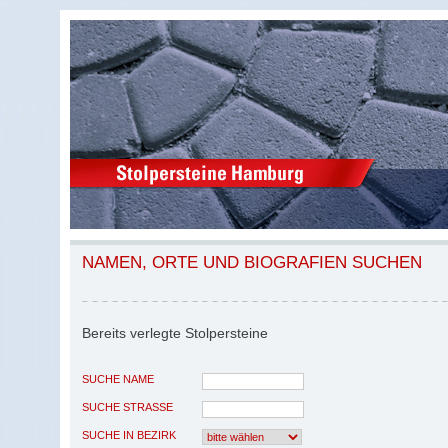
NAMEN, ORTE UND BIOGRAFIEN SUCHEN
Bereits verlegte Stolpersteine
SUCHE NAME
SUCHE STRASSE
SUCHE IN BEZIRK