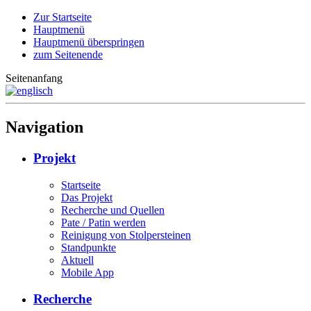
Zur Startseite
Hauptmenü
Hauptmenü überspringen
zum Seitenende
Seitenanfang
Navigation
Projekt
Startseite
Das Projekt
Recherche und Quellen
Pate / Patin werden
Reinigung von Stolpersteinen
Standpunkte
Aktuell
Mobile App
Recherche