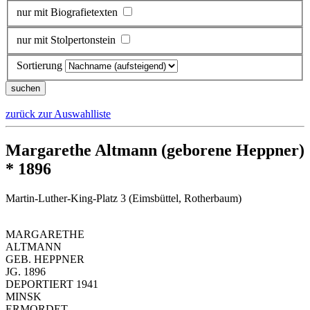
nur mit Biografietexten
nur mit Stolpertonstein
Sortierung
zurück zur Auswahlliste
Margarethe Altmann (geborene Heppner)
* 1896
Martin-Luther-King-Platz 3 (Eimsbüttel, Rotherbaum)
MARGARETHE
ALTMANN
GEB. HEPPNER
JG. 1896
DEPORTIERT 1941
MINSK
ERMORDET