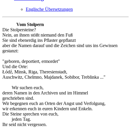
Englische Übersetzungen
Vom Stolpern
Die Stolpersteine?
Nein, an ihnen stößt niemand den Fuß
Sie sind ebenerdig ins Pflaster gepflanzt
aber die Namen darauf und die Zeichen sind uns ins Gewissen
gestanzt:
"geboren, deportiert, ermordet"
Und die Orte:
Łódź, Minsk, Riga, Theresienstadt,
Auschwitz, Chelmno, Majdanek, Sobibor, Treblinka ..."
Wir suchen euch,
deren Namen in den Archiven und im Himmel
geschrieben sind.
Wir begegnen euch an Orten der Angst und Verfolgung,
wir erkennen euch in euren Kindern und Enkeln.
Die Steine sprechen von euch,
jeden Tag.
Ihr seid nicht vergessen.