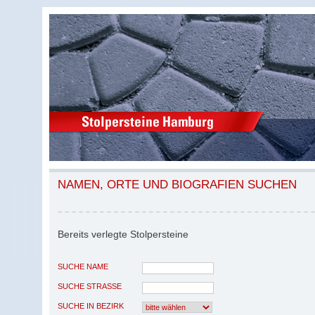
NAMEN, ORTE UND BIOGRAFIEN SUCHEN
Bereits verlegte Stolpersteine
SUCHE NAME
SUCHE STRASSE
SUCHE IN BEZIRK