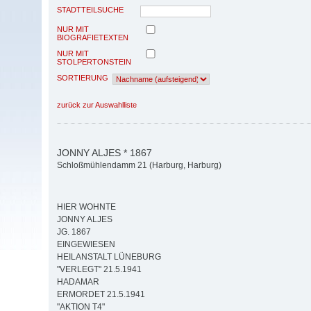
STADTTEILSUCHE
NUR MIT
BIOGRAFIETEXTEN
NUR MIT
STOLPERTONSTEIN
SORTIERUNG
zurück zur Auswahlliste
JONNY ALJES * 1867
Schloßmühlendamm 21 (Harburg, Harburg)
HIER WOHNTE
JONNY ALJES
JG. 1867
EINGEWIESEN
HEILANSTALT LÜNEBURG
"VERLEGT" 21.5.1941
HADAMAR
ERMORDET 21.5.1941
"AKTION T4"