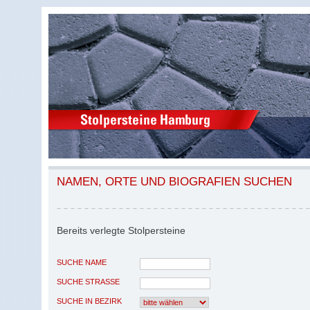
NAMEN, ORTE UND BIOGRAFIEN SUCHEN
Bereits verlegte Stolpersteine
SUCHE NAME
SUCHE STRASSE
SUCHE IN BEZIRK