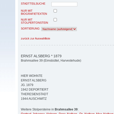
STADTTEILSUCHE
NUR MIT
BIOGRAFIETEXTEN
NUR MIT
STOLPERTONSTEIN
SORTIERUNG
zurück zur Auswahlliste
ERNST ALSBERG * 1879
Brahmsallee 39 (Eimsbüttel, Harvestehude)
HIER WOHNTE
ERNST ALSBERG
JG. 1879
1942 DEPORTIERT
THERESIENSTADT
1944 AUSCHWITZ
Weitere Stolpersteine in
Brahmsallee 39
: