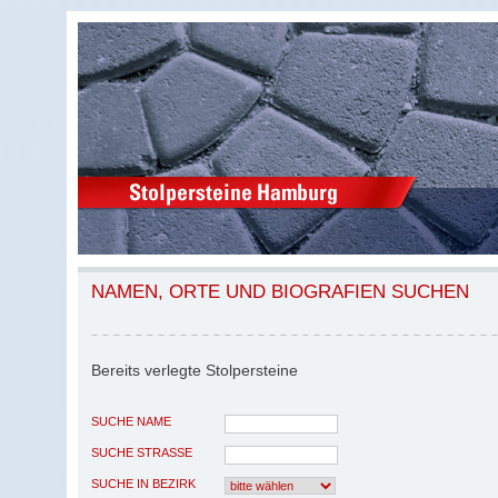
NAMEN, ORTE UND BIOGRAFIEN SUCHEN
Bereits verlegte Stolpersteine
SUCHE NAME
SUCHE STRASSE
SUCHE IN BEZIRK