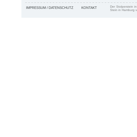
Der Stolperstein i
IMPRESSUM / DATENSCHUTZ
KONTAKT
Stein in Hamburg v