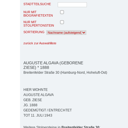
STADTTEILSUCHE
NUR MIT
BIOGRAFIETEXTEN
NUR MIT
STOLPERTONSTEIN
SORTIERUNG
zurück zur Auswahlliste
AUGUSTE ALGAVA (GEBORENE
ZIESE) * 1888
Breitenfelder Straße 30 (Hamburg-Nord, Hoheluft-Ost)
HIER WOHNTE
AUGUSTE ALGAVA
GEB. ZIESE
JG. 1888
GEDEMÜTIGT / ENTRECHTET
TOT 11. JULI 1943
Weitere Stolpersteine in
Breitenfelder Straße 30
: