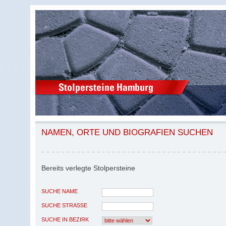
NAMEN, ORTE UND BIOGRAFIEN SUCHEN
Bereits verlegte Stolpersteine
SUCHE NAME
SUCHE STRASSE
SUCHE IN BEZIRK