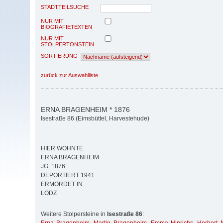
STADTTEILSUCHE
NUR MIT
BIOGRAFIETEXTEN
NUR MIT
STOLPERTONSTEIN
SORTIERUNG
zurück zur Auswahlliste
ERNA BRAGENHEIM * 1876
Isestraße 86 (Eimsbüttel, Harvestehude)
HIER WOHNTE
ERNA BRAGENHEIM
JG. 1876
DEPORTIERT 1941
ERMORDET IN
LODZ
Weitere Stolpersteine in
Isestraße 86
: