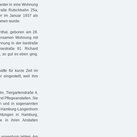
ester in eine Wohnung
traße Rutschbahn 25a,
er im Januar 1937 als
ommen wurde.
thal, geboren am 28.
meinsamen Wohnung mit
nung in der Isestraße
sestraße 91. Richard
 so gut es eben ging.
fte für kurze Zeit im
eingestellt, weil ihm
in, Tiergartenstraße 4,
nd Pflegeanstalten. Sie
en und in sogenannten
t Hamburg-Langenhorn
chtungen in Hamburg,
e in ihren Anstalten
 Langenhorn lebten. Am