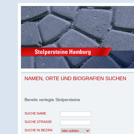
NAMEN, ORTE UND BIOGRAFIEN SUCHEN
Bereits verlegte Stolpersteine
SUCHE NAME
SUCHE STRASSE
SUCHE IN BEZIRK