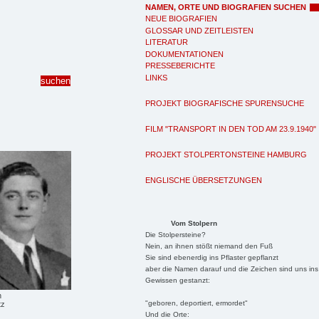
NAMEN, ORTE UND BIOGRAFIEN SUCHEN
NEUE BIOGRAFIEN
GLOSSAR UND ZEITLEISTEN
LITERATUR
DOKUMENTATIONEN
PRESSEBERICHTE
LINKS
PROJEKT BIOGRAFISCHE SPURENSUCHE
FILM "TRANSPORT IN DEN TOD AM 23.9.1940"
PROJEKT STOLPERTONSTEINE HAMBURG
ENGLISCHE ÜBERSETZUNGEN
Vom Stolpern
Die Stolpersteine?
Nein, an ihnen stößt niemand den Fuß
Sie sind ebenerdig ins Pflaster gepflanzt
aber die Namen darauf und die Zeichen sind uns ins
Gewissen gestanzt:
n
"geboren, deportiert, ermordet"
tz
Und die Orte: