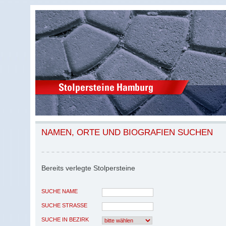
NAMEN, ORTE UND BIOGRAFIEN SUCHEN
Bereits verlegte Stolpersteine
SUCHE NAME
SUCHE STRASSE
SUCHE IN BEZIRK