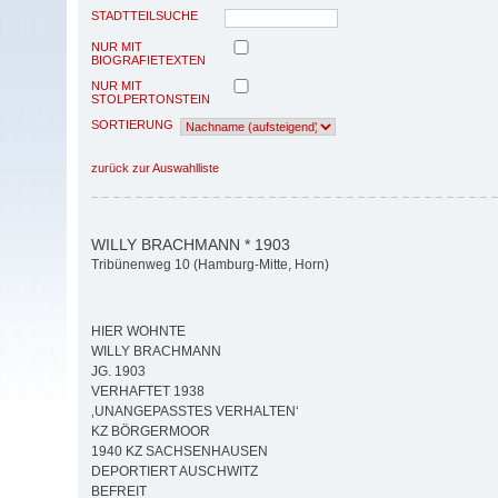
STADTTEILSUCHE
NUR MIT
BIOGRAFIETEXTEN
NUR MIT
STOLPERTONSTEIN
SORTIERUNG
zurück zur Auswahlliste
WILLY BRACHMANN * 1903
Tribünenweg 10 (Hamburg-Mitte, Horn)
HIER WOHNTE
WILLY BRACHMANN
JG. 1903
VERHAFTET 1938
‚UNANGEPASSTES VERHALTEN‘
KZ BÖRGERMOOR
1940 KZ SACHSENHAUSEN
DEPORTIERT AUSCHWITZ
BEFREIT