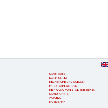
STARTSEITE
DAS PROJEKT
RECHERCHE UND QUELLEN
PATE / PATIN WERDEN
REINIGUNG VON STOLPERSTEINEN
STANDPUNKTE
AKTUELL
MOBILE APP