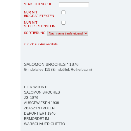
STADTTEILSUCHE
NUR MIT
BIOGRAFIETEXTEN
NUR MIT
STOLPERTONSTEIN
SORTIERUNG
zurück zur Auswahlliste
SALOMON BROCHES * 1876
Grindelallee 115 (Eimsbüttel, Rotherbaum)
HIER WOHNTE
SALOMON BROCHES
JG. 1876
AUSGEWIESEN 1938
ZBASZYN / POLEN
DEPORTIERT 1940
ERMORDET IM
WARSCHAUER GHETTO