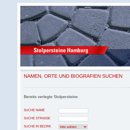
NAMEN, ORTE UND BIOGRAFIEN SUCHEN
Bereits verlegte Stolpersteine
SUCHE NAME
SUCHE STRASSE
SUCHE IN BEZIRK