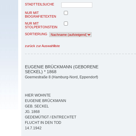
STADTTEILSUCHE
NUR MIT
BIOGRAFIETEXTEN
NUR MIT
STOLPERTONSTEIN
SORTIERUNG
zurück zur Auswahlliste
EUGENIE BRÜCKMANN (GEBORENE
SECKEL) * 1868
Goernestraße 8 (Hamburg-Nord, Eppendorf)
HIER WOHNTE
EUGENIE BRÜCKMANN
GEB. SECKEL
JG. 1868
GEDEMÜTIGT / ENTRECHTET
FLUCHT IN DEN TOD
14.7.1942