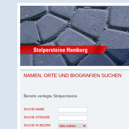
NAMEN, ORTE UND BIOGRAFIEN SUCHEN
Bereits verlegte Stolpersteine
SUCHE NAME
SUCHE STRASSE
SUCHE IN BEZIRK