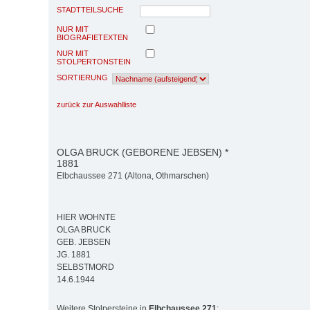
STADTTEILSUCHE
NUR MIT
BIOGRAFIETEXTEN
NUR MIT
STOLPERTONSTEIN
SORTIERUNG
zurück zur Auswahlliste
OLGA BRUCK (GEBORENE JEBSEN) *
1881
Elbchaussee 271 (Altona, Othmarschen)
HIER WOHNTE
OLGA BRUCK
GEB. JEBSEN
JG. 1881
SELBSTMORD
14.6.1944
Weitere Stolpersteine in
Elbchaussee 271
: