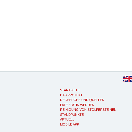
STARTSEITE
DAS PROJEKT
RECHERCHE UND QUELLEN
PATE / PATIN WERDEN
REINIGUNG VON STOLPERSTEINEN
STANDPUNKTE
AKTUELL
MOBILE APP