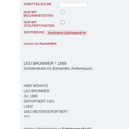
STADTTEILSUCHE
NUR MIT
BIOGRAFIETEXTEN
NUR MIT
STOLPERTONSTEIN
SORTIERUNG
zurück zur Auswahlliste
LEO BRUMMER * 1888
Schlüterstraße 63 (Eimsbüttel, Rotherbaum)
HIER WOHNTE
LEO BRUMMER
JG. 1888
DEPORTIERT 1941
LODZ
1942 WEITERDEPORTIERT
???