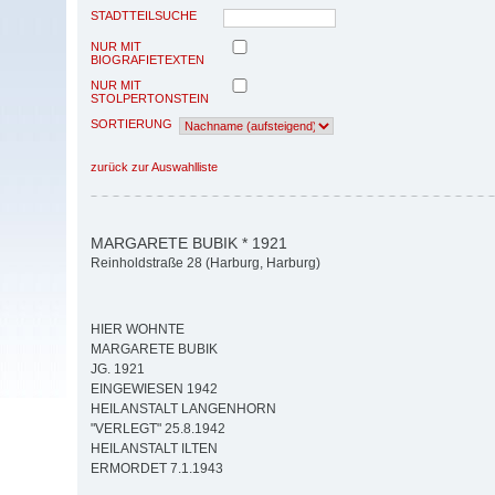
STADTTEILSUCHE
NUR MIT
BIOGRAFIETEXTEN
NUR MIT
STOLPERTONSTEIN
SORTIERUNG
zurück zur Auswahlliste
MARGARETE BUBIK * 1921
Reinholdstraße 28 (Harburg, Harburg)
HIER WOHNTE
MARGARETE BUBIK
JG. 1921
EINGEWIESEN 1942
HEILANSTALT LANGENHORN
"VERLEGT" 25.8.1942
HEILANSTALT ILTEN
ERMORDET 7.1.1943