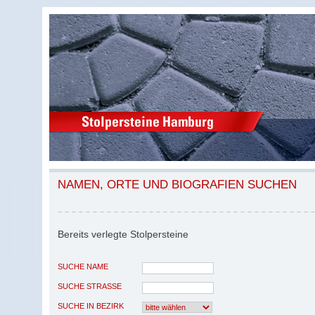
NAMEN, ORTE UND BIOGRAFIEN SUCHEN
Bereits verlegte Stolpersteine
SUCHE NAME
SUCHE STRASSE
SUCHE IN BEZIRK