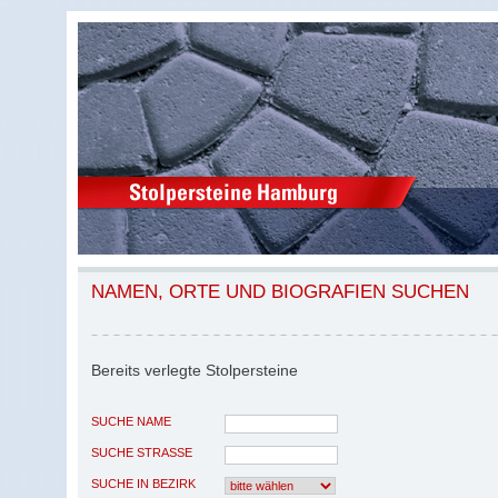
NAMEN, ORTE UND BIOGRAFIEN SUCHEN
Bereits verlegte Stolpersteine
SUCHE NAME
SUCHE STRASSE
SUCHE IN BEZIRK