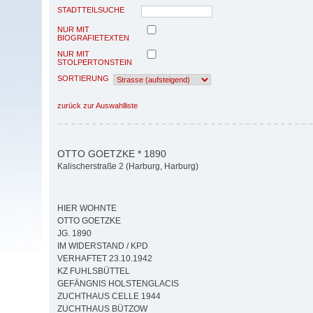
STADTTEILSUCHE
NUR MIT
BIOGRAFIETEXTEN
NUR MIT
STOLPERTONSTEIN
SORTIERUNG
zurück zur Auswahlliste
OTTO GOETZKE * 1890
Kalischerstraße 2 (Harburg, Harburg)
HIER WOHNTE
OTTO GOETZKE
JG. 1890
IM WIDERSTAND / KPD
VERHAFTET 23.10.1942
KZ FUHLSBÜTTEL
GEFÄNGNIS HOLSTENGLACIS
ZUCHTHAUS CELLE 1944
ZUCHTHAUS BÜTZOW