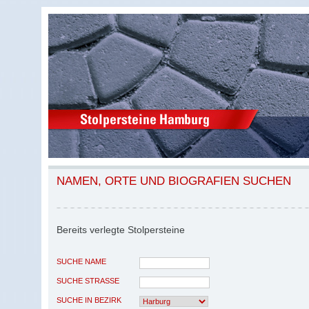
NAMEN, ORTE UND BIOGRAFIEN SUCHEN
Bereits verlegte Stolpersteine
SUCHE NAME
SUCHE STRASSE
SUCHE IN BEZIRK