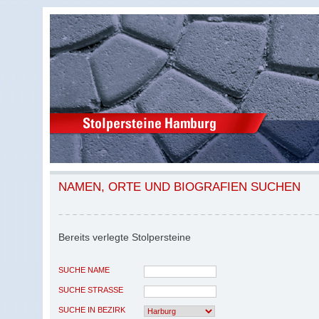
NAMEN, ORTE UND BIOGRAFIEN SUCHEN
Bereits verlegte Stolpersteine
SUCHE NAME
SUCHE STRASSE
SUCHE IN BEZIRK