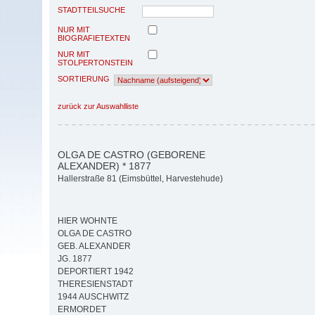
STADTTEILSUCHE
NUR MIT
BIOGRAFIETEXTEN
NUR MIT
STOLPERTONSTEIN
SORTIERUNG
zurück zur Auswahlliste
OLGA DE CASTRO (GEBORENE
ALEXANDER) * 1877
Hallerstraße 81 (Eimsbüttel, Harvestehude)
HIER WOHNTE
OLGA DE CASTRO
GEB. ALEXANDER
JG. 1877
DEPORTIERT 1942
THERESIENSTADT
1944 AUSCHWITZ
ERMORDET