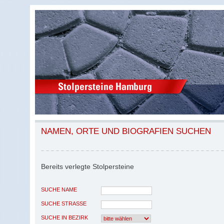
NAMEN, ORTE UND BIOGRAFIEN SUCHEN
Bereits verlegte Stolpersteine
SUCHE NAME
SUCHE STRASSE
SUCHE IN BEZIRK