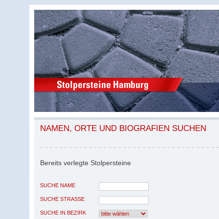
NAMEN, ORTE UND BIOGRAFIEN SUCHEN
Bereits verlegte Stolpersteine
SUCHE NAME
SUCHE STRASSE
SUCHE IN BEZIRK