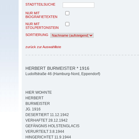
STADTTEILSUCHE
NUR MIT
BIOGRAFIETEXTEN
NUR MIT
STOLPERTONSTEIN
SORTIERUNG
zurück zur Auswahlliste
HERBERT BURMEISTER * 1916
Ludolfstraße 46 (Hamburg-Nord, Eppendorf)
HIER WOHNTE
HERBERT
BURMEISTER
JG. 1916
DESERTIERT 11.12.1942
VERHAFTET 28.12.1942
GEFÄNGNIS HOLSTENGLACIS
VERURTEILT 3.8.1944
HINGERICHTET 11.9.1944