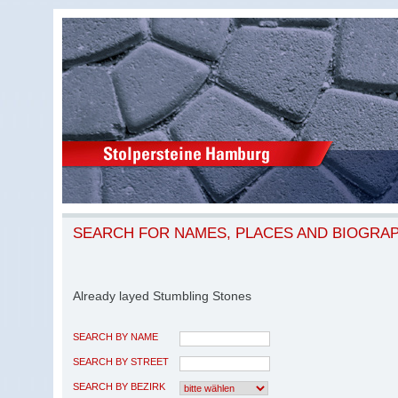
SEARCH FOR NAMES, PLACES AND BIOGRA
Already layed Stumbling Stones
SEARCH BY NAME
SEARCH BY STREET
SEARCH BY BEZIRK